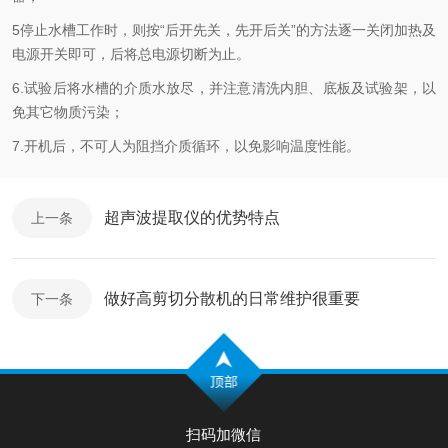
5停止水槽工作时，则按“后开先关，先开后关”的方法逐一关闭加热及
电源开关即可，后将总电源切断为止。
6.试验后将水槽的介质水放尽，并注意清洗内胆、底板及试验架，以
免其它物质污染；
7.开机后，不可人为阻挡介质循环，以免影响温度性能。
超声波提取仪的优势特点
上一条
做好高剪切分散机的日常维护很重要
下一条
扫码加微信