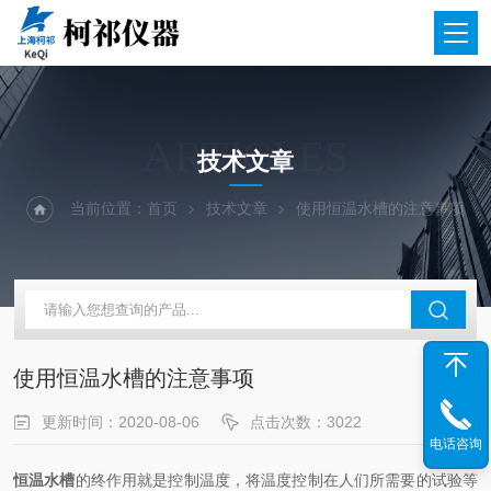
ARTICLES
技术文章
当前位置：
首页
技术文章
使用恒温水槽的注意事项
使用恒温水槽的注意事项
更新时间：2020-08-06
点击次数：3022
电话咨询
恒温水槽
的终作用就是控制温度，将温度控制在人们所需要的试验等