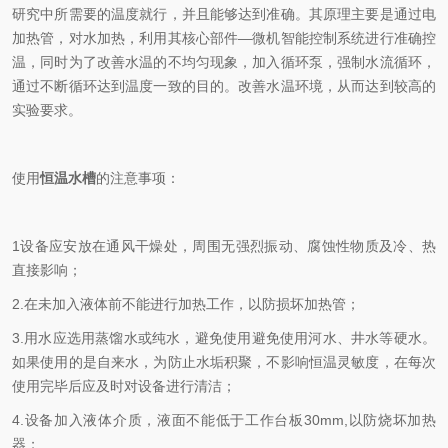
研究中所需要的温度就行，并且能够达到准确。其原理主要是通过电
加热管，对水加热，利用其核心部件—微机智能控制系统进行准确控
温，同时为了改善水温的不均匀现象，加入循环泵，强制水流循环，
通过不断循环达到温度一致的目的。改善水温环境，从而达到较高的
实验要求。
使用
恒温水槽
的注意事项：
1设备应安放在通风干燥处，周围无强烈振动、腐蚀性物质及冷、热
直接影响；
2.在未加入液体前不能进行加热工作，以防损坏加热管；
3.用水应选用蒸馏水或纯水，避免使用避免使用河水、井水等硬水。
如果使用的是自来水，为防止水垢积聚，不影响恒温灵敏度，在每次
使用完毕后应及时对设备进行清洁；
4.设备加入液体介质，液面不能低于工作台板30mm,以防烧坏加热
器；