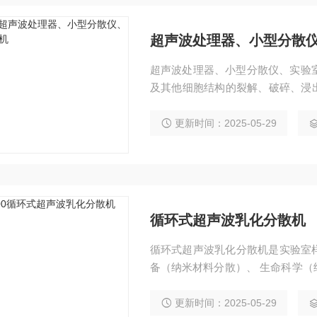
超声波处理器、小型分散
超声波处理器、小型分散仪、实验室
及其他细胞结构的裂解、破碎、浸出
A/染色质免疫沉淀技术，例如细胞
石墨烯、钛白粉、二氧化硅、土壤
更新时间：2025-05-29
药：分散、萃取。 4.加速化学溶
循环式超声波乳化分散机
循环式超声波乳化分散机是实验室
备（纳米材料分散）、 生命科学
环境科学（土壤有机物的萃取）、污
应合成，油水乳化）。
更新时间：2025-05-29