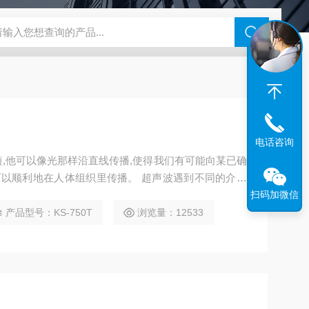
电话咨询
,他可以像光那样沿直线传播,使得我们有可能向某已确
可以顺利地在人体组织里传播。 超声波遇到不同的介质
扫码加微信
产品型号：KS-750T
浏览量：12533