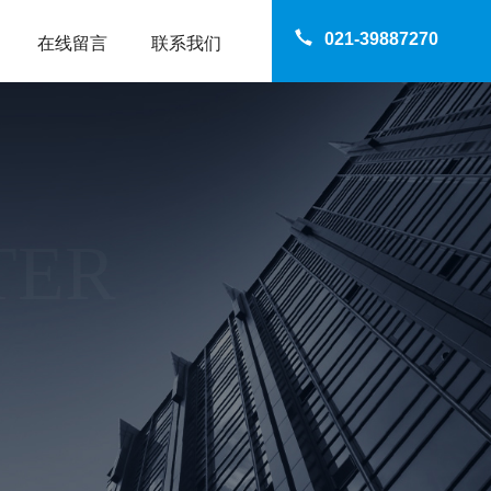
021-39887270
在线留言
联系我们
TER