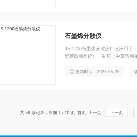
石墨烯分散仪
JS-1200石墨烯分散仪广泛应用
壁萃取和粉碎）、制药（中草药和
理（降解COD）、 均质混匀（加
更新时间：2025-05-29
共 56 条记录，当前 1 / 10 页 首页 上一页
下一页