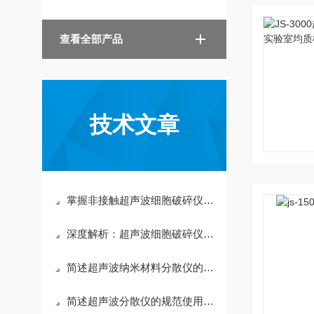
查看全部产品
技术文章
掌握非接触超声波细胞破碎仪标准操作流程确保实验结果的稳定性
深度解析：超声波细胞破碎仪的正确使用方法全攻略
简述超声波纳米材料分散仪的常见故障相应解决方法
简述超声波分散仪的规范使用方法