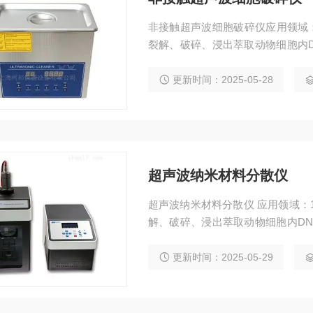
非接触超声波细胞破碎仪应用领域
裂解、破碎、浸出萃取动物细胞内DN
技术，例如细胞内含物的萃取。2
硅、土壤等材料的分散、均质、乳化
更新时间：2025-05-28
溶解，加速化学反应。例如用于化
超声波纳米材料分散仪
超声波纳米材料分散仪 应用领域：
解、破碎、浸出萃取动物细胞内DNA
术，例如细胞内含物的萃取。2.
氧化硅、土壤等材料的分散、均质、
更新时间：2025-05-29
化学溶解，加速化学反应。例如用