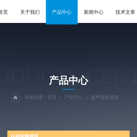
首页
关于我们
产品中心
新闻中心
技术文章
ODUCTS CEN
产品中心
当前位置：
首页
产品中心
超声波处理器