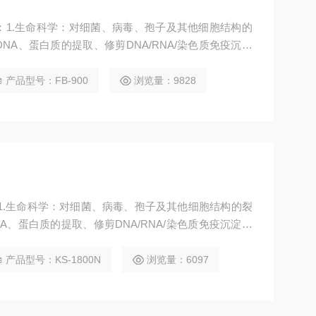
：1.生命科学：对细菌、病毒、孢子及其他细胞结构的
A、蛋白质的提取、修剪DNA/RNA/染色质免疫沉淀
.材料化学：对纳米材料如碳纳米管、石墨烯、二氧化
、破碎、提取等。3.中草药：分散、萃取。4.加速化学
产品型号：FB-900
浏览量：9828
学合成。
1.生命科学：对细菌、病毒、孢子及其他细胞结构的裂
、蛋白质的提取、修剪DNA/RNA/染色质免疫沉淀技
材料化学：对纳米材料如碳纳米管、石墨烯、钛白粉、二
乳化、破碎、提取等。3.中草药：分散、萃取。4.加速
产品型号：KS-1800N
浏览量：6097
于化学合成。