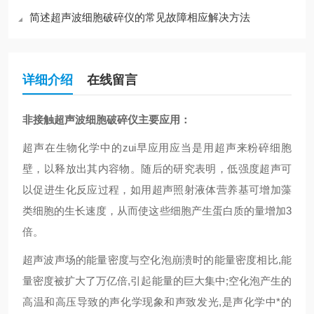
简述超声波细胞破碎仪的常见故障相应解决方法
详细介绍
在线留言
非接触超声波细胞破碎仪
主要应用
：
超声在生物化学中的zui早应用应当是用超声来粉碎细胞
壁，以释放出其内容物。随后的研究表明，低强度超声可
以促进生化反应过程，如用超声照射液体营养基可增加藻
类细胞的生长速度，从而使这些细胞产生蛋白质的量增加
3
倍。
超声波声场的能量密度与空化泡崩溃时的能量密度相比
,
能
量密度被扩大了万亿倍
,
引起能量的巨大集中
;
空化泡产生的
高温和高压导致的声化学现象和声致发光
,
是声化学中*的