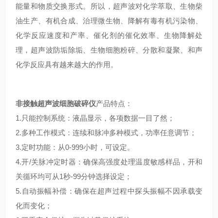
能量和物质交换形式。所以，超声波对化学萃取、生物柴
油生产、有机合成、治理微生物、降解有毒有机污染物、
化学反应速度和产率、催化剂的催化效率、生物降解处
理，超声波防垢除垢、生物细胞粉碎、分散和凝聚、和声
化学反应具有越来越大的作用。
非接触超声波细胞破碎仪
产品特点：
1.只能控制系统：液晶显示，各项数据一目了然；
2.多种工作模式：连续和脉冲多种模式，功率任意调节；
3.定时功能：从0-999小时，可设定。
4.开/关脉冲定时器：确保高强度处理温度敏感样品，开和
关循环均可从1秒-99分钟选择设定；
5.自动振幅补偿：确保在超声过程中探头振幅不因承载变
化而变化；