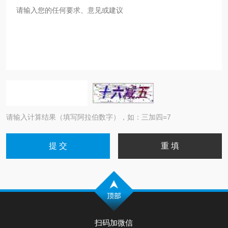
请输入计算结果（填写阿拉伯数字），如：三加四=7
扫码加微信