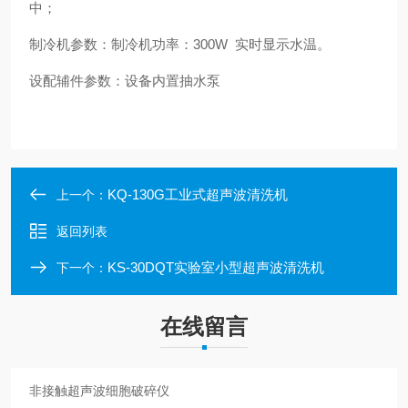
中；
制冷机参数：
制冷机功率：300W 实时显示水温。
设配辅件参数：
设备内置抽水泵
KQ-130G工业式超声波清洗机
上一个：
返回列表
KS-30DQT实验室小型超声波清洗机
下一个：
在线留言