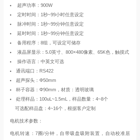
超声功率：900W
定时时间：1秒~99小时任意设定
脉冲时间：1秒~99分钟任意设定
延时时间：1秒~99分钟任意设定
备用程序：8组，可设定可储存
液晶屏显示：5.0英寸、800×480像素、65K色，触摸式
操作语言：中英文可选
通讯端口：RS422
超声探头：Φ50mm
杯子容器：Φ90mm，材质：透明玻璃
处理样品：100uL~1.5mL，样品数量：4~8个
可选配样品盘：4~16个，根据客户定制
电机技术参数：
电机转速：7圈/分钟，自带吸盘吸附装置，自动校准居