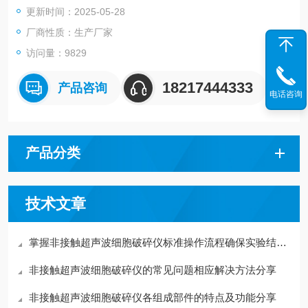
更新时间：2025-05-28
等。3.中草药：分散、萃取。4.加速化学溶解，加速化学反应。
例如用于化学合成。
厂商性质：生产厂家
访问量：9829
18217444333
产品咨询
电话咨询
产品分类
技术文章
掌握非接触超声波细胞破碎仪标准操作流程确保实验结果的稳定性
非接触超声波细胞破碎仪的常见问题相应解决方法分享
非接触超声波细胞破碎仪各组成部件的特点及功能分享