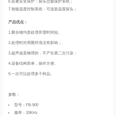
6.双重安全保护：探头过载保护系统；
7.智能温度控制系统：可选装温度探头；
产品优点：
1.
聚合物均质处理所需时间短。
2.
处理时对周围环境没有影响；
3.
超声波是物理的，不产生第二次污染；
4.
设备结构简单，操作方便。
5.一次可以处理多个样品。
参数：
型号：FB-900
频率：20KHz