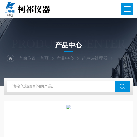
PRODUCTS CENTER
产品中心
当前位置：
首页
产品中心
超声波处理器
非接触式超