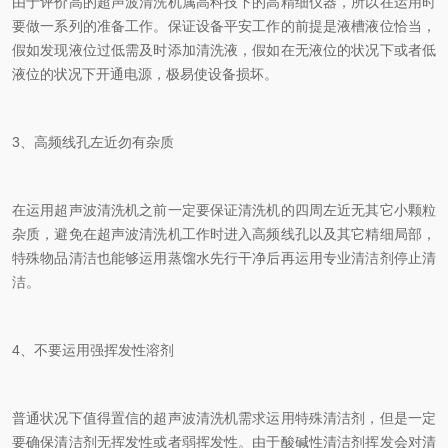
由于评价高的超声波清洗机属高科技下的高精细仪器，所以在运用时
要做一系列的准备工作。保证设备平安工作的前提是液槽液位恰当，
假如发现液位过低需及时添加清洗液，假如在无液位的状况下或者低
液位的状况下开通电源，极易使设备损坏。
3、高频线孔左近勿有杂质
在运用超声波清洗机之前一定要保证清洗机的四周左近无其它小颗粒
杂质，避免在超声波清洗机工作时进入高频线孔以及其它精细局部，
特殊物品清洁也能够运用蒸馏水先行干净后再运用专业清洁剂停止清
洁。
4、不要运用强挥发性溶剂
普通状况下值得置信的超声波清洗机需求运用特殊清洁剂，但是一定
要确保清洁剂无挥发性或者弱挥发性。由于酸碱性清洁剂挥发会对清