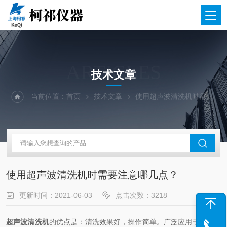
ARTICLES
技术文章
当前位置：
首页
技术文章
使用超声波清洗机时需要注意哪几点？
使用超声波清洗机时需要注意哪几点？
更新时间：2021-06-03
点击次数：3218
超声波清洗机
的优点是：清洗效果好，操作简单。广泛应用于表面喷