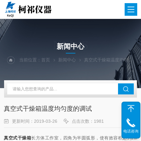
NEWS
新闻中心
当前位置：
首页
新闻中心
真空式干燥箱温度均匀度的调试
真空式干燥箱温度均匀度的调试
更新时间：2019-03-26
点击次数：1981
电话咨询
真空式干燥箱
长方体工作室，四角为半圆弧形，使有效容积达到zui