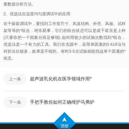
量数据分析方法。
2、优选法在温度均匀度调试中的应用
在干燥箱调试中，要找到工作室尺寸、风道结构、外壳、风板、试样
架等等的*组合，绝非易事，它们的组合状态可以是成千甚至是上种
(只要你把一个因素分得足够细).如何用较少的试验次数找到*组合，
优选法是一个有力的工具。我们在实践中，采用单因素的0.618法与
对折法比较多，效果是不错的。有时3-5次试验就能找这单个因素的*
状态。
超声波乳化机在医学领域作用*
上一条
手把手教你如何正确维护马弗炉
下一条