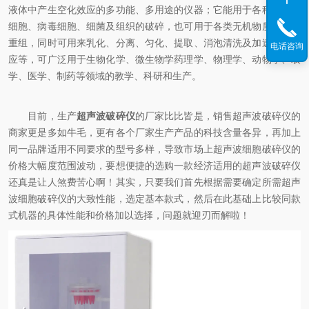
液体中产生空化效应的多功能、多用途的仪器；它能用于各种动植物
细胞、病毒细胞、细菌及组织的破碎，也可用于各类无机物质的破碎
重组，同时可用来乳化、分离、匀化、提取、消泡清洗及加速化学反
电话咨询
应等，可广泛用于生物化学、微生物学药理学、物理学、动物学、农
学、医学、制药等领域的教学、科研和生产。
目前，生产
超声波破碎仪
的厂家比比皆是，销售超声波破碎仪的
商家更是多如牛毛，更有各个厂家生产产品的科技含量各异，再加上
同一品牌适用不同要求的型号多样，导致市场上超声波细胞破碎仪的
价格大幅度范围波动，要想便捷的选购一款经济适用的超声波破碎仪
还真是让人煞费苦心啊！其实，只要我们首先根据需要确定所需超声
波细胞破碎仪的大致性能，选定基本款式，然后在此基础上比较同款
式机器的具体性能和价格加以选择，问题就迎刃而解啦！