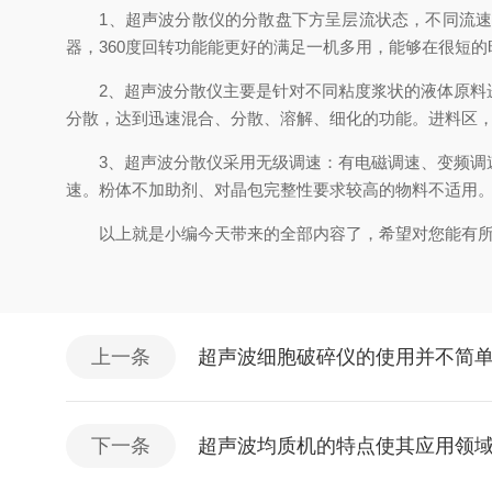
1、超声波分散仪的分散盘下方呈层流状态，不同流速的
器，360度回转功能能更好的满足一机多用，能够在很短
2、超声波分散仪主要是针对不同粘度浆状的液体原料进
分散，达到迅速混合、分散、溶解、细化的功能。进料区
3、超声波分散仪采用无级调速：有电磁调速、变频调速
速。粉体不加助剂、对晶包完整性要求较高的物料不适用
以上就是小编今天带来的全部内容了，希望对您能有所帮
上一条
超声波细胞破碎仪的使用并不简
下一条
超声波均质机的特点使其应用领