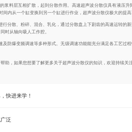
浆料层互相扩散，起到分散作用。高速超声波分散仪具有液压升降、3
的时间内从一个缸变换到另一个缸进行作业，超声波分散仪极大的提
行分散、粉碎、混合、乳化，通过分散盘上下剧齿的高速运转的新
，同时从轴向吸人工作腔。
及防爆变频调速等多种形式。无级调速功能能充分满足各工艺过程
。
助，如果您想要了解更多关于超声波分散仪的知识，欢迎持续关注
单，快进来学！
域广泛