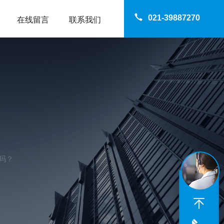
021-39887270
在线留言
联系我们
吗？