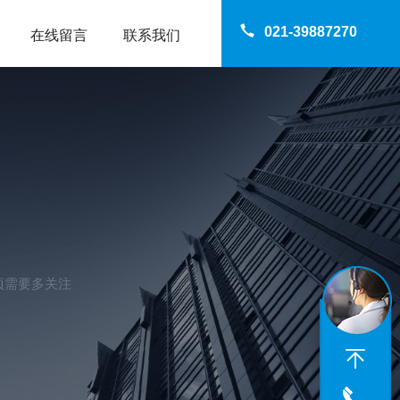
021-39887270
在线留言
联系我们
项需要多关注