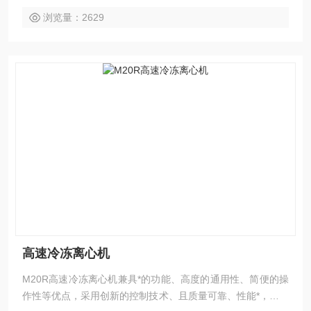
浏览量：2629
高速冷冻离心机
M20R高速冷冻离心机兼具*的功能、高度的通用性、简便的操
作性等优点，采用创新的控制技术、且质量可靠、性能*，而广