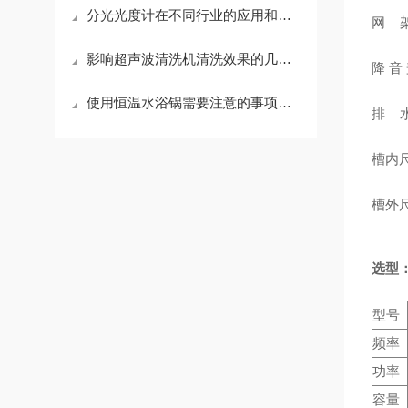
分光光度计在不同行业的应用和仪器配套
网 
影响超声波清洗机清洗效果的几个方面
降 音
使用恒温水浴锅需要注意的事项有哪些？
排 
槽内尺
槽外尺
选型
型号
频率
功率
容量