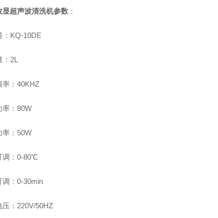
数显超声波清洗机
参数
：
：KQ-10DE
：2L
频率：40KHZ
功率：80W
功率：50W
调：0-80℃
调：0-30min
电压：220V/50HZ