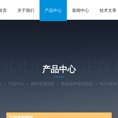
首页
关于我们
产品中心
新闻中心
技术文章
ODUCTS CEN
产品中心
页
产品中心
超声波清洗机
数显超声波清洗机
KQ-10