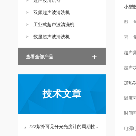
超声波清洗器
小型
双频超声波清洗机
型 号
工业式超声波清洗机
数显超声波清洗机
容 量
超声
查看全部产品
超声
加热
技术文章
温度可
时间可
722紫外可见分光光度计的周期性维护保养机制分享
电源