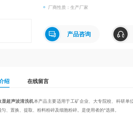
厂商性质：生产厂家
产品咨询
介绍
在线留言
数显超声波清洗机
本产品主要适用于工矿企业、大专院校、科研单
混匀、置换、提取、粉料粉碎及细胞粉碎。是使用者的*选择。