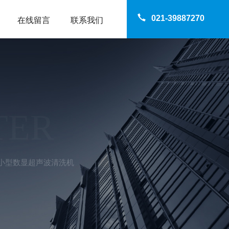
021-39887270
在线留言
联系我们
TER
DE小型数显超声波清洗机