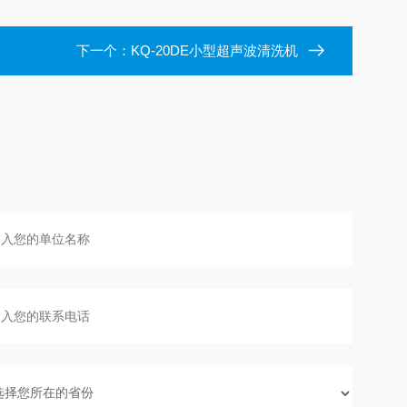
下一个：
KQ-20DE小型超声波清洗机