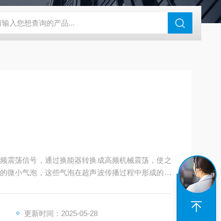
频震荡信号，通过换能器转换成高频机械震荡，使之
的微小气泡，这些气泡在超声波传播过程中形成的负
程可产生超过1000个大气压的瞬间高压，且连续不
不断冲击物体表面及缝隙中，从而达到全面清洗的效
更新时间：2025-05-28