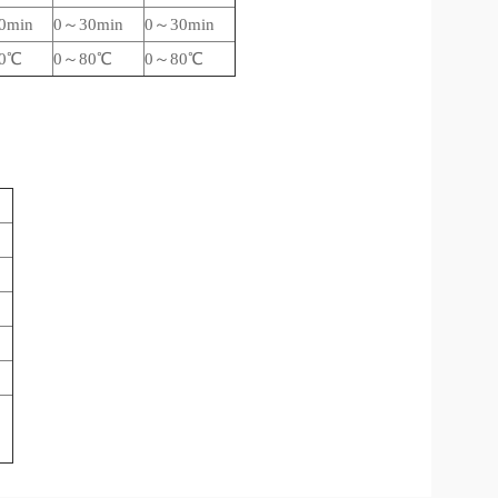
0min
0～30min
0～30min
0℃
0～80℃
0～80℃