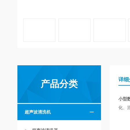
详细
产品分类
小型
化、
超声波清洗机