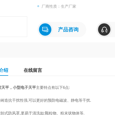
厂商性质：生产厂家
产品咨询
介绍
在线留言
室天平，小型电子天平
主要特点有以下6点:
全铝铸造抗干扰性强,可以更好的预防电磁波、静电等干扰.
拆卸式防风罩,更易于清洗如:颗粒物、粉末状物体等.