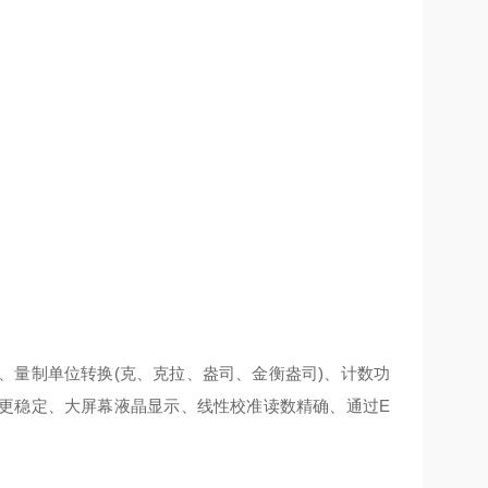
、量制单位转换(克、克拉、盎司、金衡盎司)、计数功
更稳定、大屏幕液晶显示、线性校准读数精确、通过E