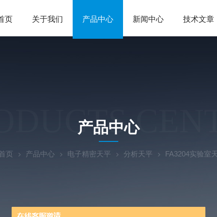
首页
关于我们
产品中心
新闻中心
技术文章
ODUCTS CEN
产品中心
首页
产品中心
电子精密天平
分析天平
FA3204实验