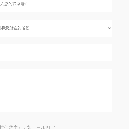
拉伯数字），如：三加四=7