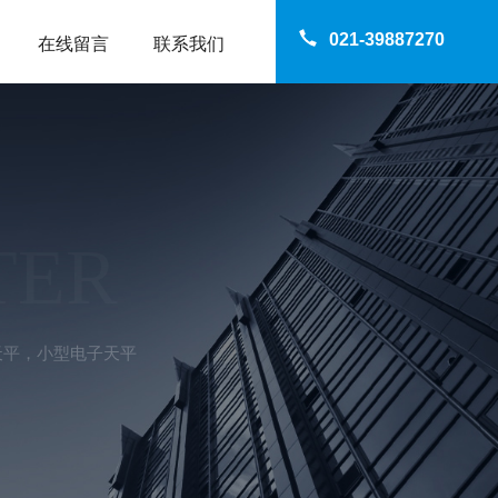
021-39887270
在线留言
联系我们
TER
室天平，小型电子天平