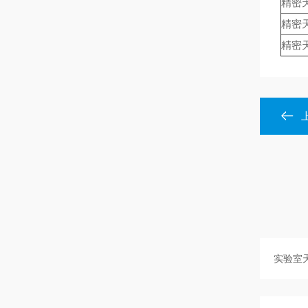
精密
精密
精密