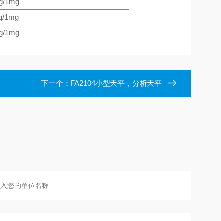
g/1mg
g/1mg
g/1mg
下一个：
FA2104小型天平，分析天平