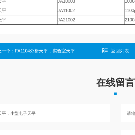
天平
JA10003
1000
天平
JA11002
1100
天平
JA21002
2100
上一个：
FA1104分析天平，实验室天平
返回列表
在线留言