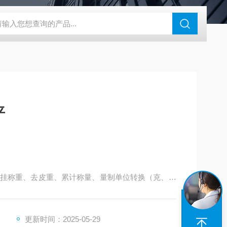
平
挂称重、去皮重、累计称量、量制单位转换（克、克
、标准输出接口、全金属外壳抗干扰能力强、电源外
数精确、通过EMC试验、可拆卸式防风罩.
更新时间：2025-05-29