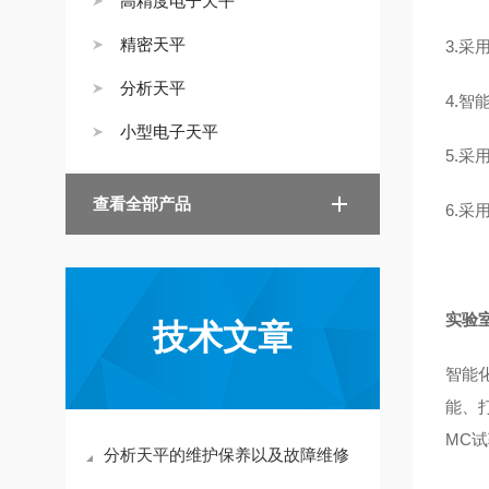
高精度电子天平
精密天平
3.采
分析天平
4.智
小型电子天平
5.
查看全部产品
6.采
实验
技术文章
智能
能、
MC
分析天平的维护保养以及故障维修