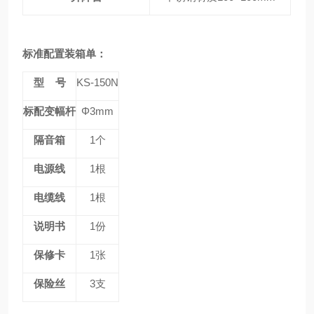
标准配置装箱单：
型 号
KS-150N
标配变幅杆
Φ3mm
隔音箱
1个
电源线
1根
电缆线
1根
说明书
1份
保修卡
1张
保险丝
3支