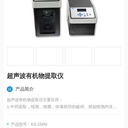
超声波有机物提取仪
产品简介
超声波有机物提取仪主要应用：
1.中药提取，细胞，细菌，病毒组织的破碎。例如细胞内含物的
萃取。
2.物质颗粒的分散、匀质，以及产品的乳化。例如纳米材料的分
产品型号：KS-150N
散（二氧化硅、二氧化碳、碳纳米管、石墨烯等）。