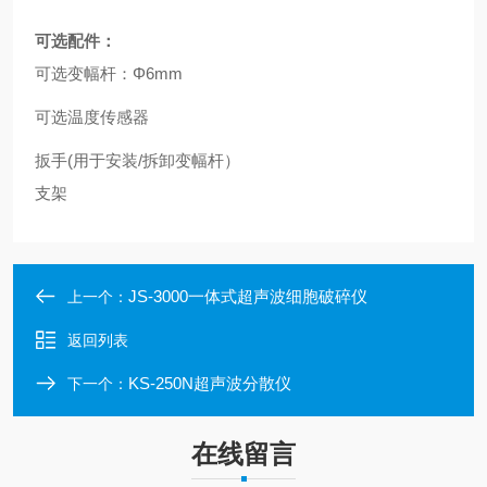
可选配件：
可选变幅杆：Φ
6
mm
可选温度传感器
扳手(用于安装/拆卸变幅杆）
支架
JS-3000一体式超声波细胞破碎仪
上一个：
返回列表
KS-250N超声波分散仪
下一个：
在线留言