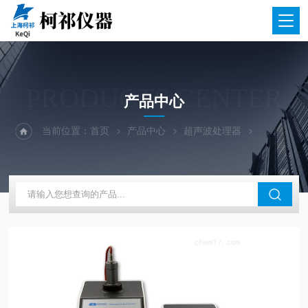
PRODUCTS CENTER
产品中心
当前位置：
首页
产品中心
超声波处理器
超声波提取