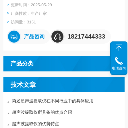
更新时间：2025-05-29
3.加速溶解，加速化学反应。例如用于化学合成。
厂商性质：生产厂家
访问量：3151
18217444333
产品咨询
产品分类
电话咨询
技术文章
简述超声波提取仪在不同行业中的具体应用
超声波提取仪所具备的优点介绍
超声波提取仪的优势特点