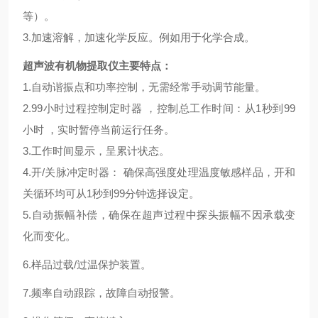
等）。
3.加速溶解，加速化学反应。例如用于化学合成。
超声波有机物提取仪
主要特点：
1.自动谐振点和功率控制，无需经常手动调节能量。
2.99小时过程控制定时器 ，控制总工作时间：从1秒到99
小时 ，实时暂停当前运行任务。
3.工作时间显示，呈累计状态。
4.开/关脉冲定时器： 确保高强度处理温度敏感样品，开和
关循环均可从1秒到99分钟选择设定。
5.自动振幅补偿，确保在超声过程中探头振幅不因承载变
化而变化。
6.样品过载/过温保护装置。
7.频率自动跟踪，故障自动报警。