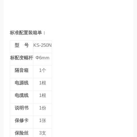
标准配置装箱单：
型 号
KS-250N
标配变幅杆
Φ6mm
隔音箱
1个
电源线
1根
电缆线
1根
说明书
1份
保修卡
1张
保险丝
3支