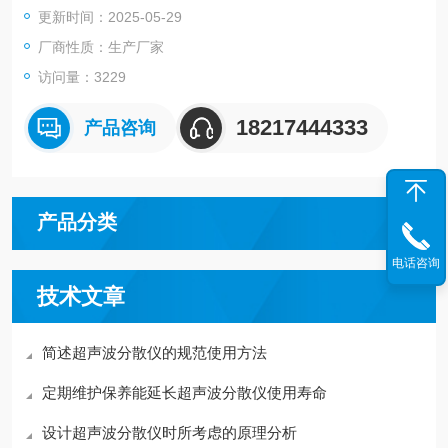
更新时间：2025-05-29
3.加速溶解，加速化学反应。例如用于化学合成。
厂商性质：生产厂家
访问量：3229
18217444333
产品咨询
产品分类
电话咨询
技术文章
简述超声波分散仪的规范使用方法
定期维护保养能延长超声波分散仪使用寿命
设计超声波分散仪时所考虑的原理分析