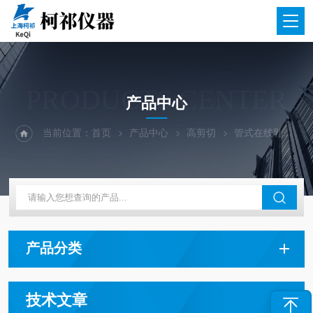
PRODUCTS CENTER
产品中心
当前位置：
首页
产品中心
高剪切
管式在线乳化均质机
产品分类
技术文章