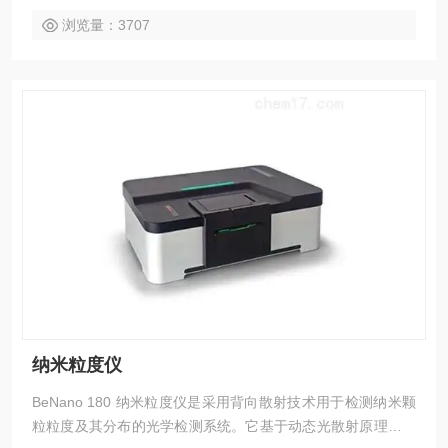
浏览量：3707
纳米粒度仪
BeNano 180 纳米粒度仪是采用背向散射技术用于检测纳米颗
粒粒度及其分布的光学检测系统。它基于动态光散射原理，样