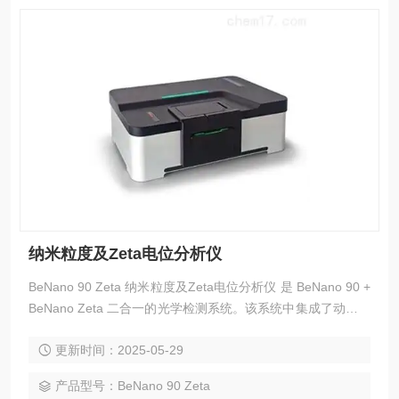
纳米粒度及Zeta电位分析仪
BeNano 90 Zeta 纳米粒度及Zeta电位分析仪 是 BeNano 90 +
BeNano Zeta 二合一的光学检测系统。该系统中集成了动态光
散 DLS、电泳光散射 ELS 和静态光散射技术 SLS，可以准确
更新时间：2025-05-29
的检测颗粒的粒径及粒径分布，Zeta 电位，高分子和蛋白体系
的分子量信息等参数，可广泛的应用于化学、化工、生物、制
产品型号：BeNano 90 Zeta
药、食品、材料等领域的基础研究和质量分析与控制。