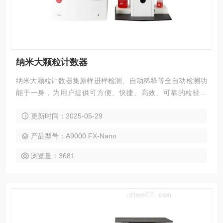
纳米大颗粒计数器
纳米大颗粒计数器集原样进样检测、自动稀释等全自动检测功
能于一身，为用户提供可方便、快捷、高效、可靠的粒径分
析。FX系列可以测试计数到150nm,浓度高达10million个/mL的
更新时间：2025-05-29
样品。可以满足蛋白质聚集和高浓度slurry的测试要求，是PSS
Z全能性的颗粒计数器系列产品。
产品型号：A9000 FX-Nano
浏览量：3681