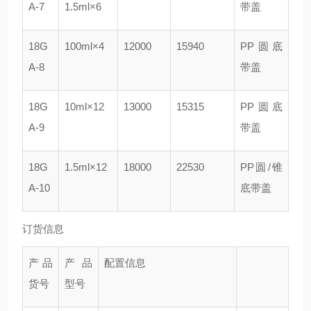
A-7
1.5ml×6
带盖
18G
100ml×4
12000
15940
PP圆底
A-8
带盖
18G
10ml×12
13000
15315
PP圆底
A-9
带盖
18G
1.5ml×12
18000
22530
PP圆/锥
A-10
底带盖
订货信息
产品
产品
配置信息
货号
型号