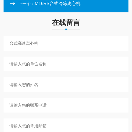
M16RS台式冷冻离心机
下一个：
在线留言