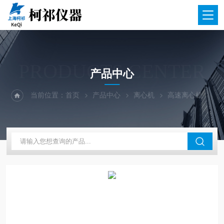
PRODUCTS CENTER
产品中心
当前位置：
首页
产品中心
离心机
高速离心机
M