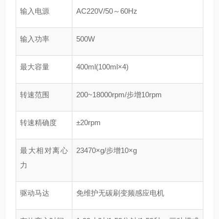
输入电源
AC220V/50～60Hz
输入功率
500W
最大容量
400ml(100ml×4)
转速范围
200~18000rpm/步增10rpm
转速精确度
±20rpm
最大相对离心
23470×g/步增10×g
力
驱动马达
免维护无碳刷变频感应电机