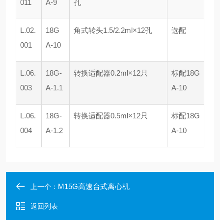
011
A-9
孔
L.02.
18G
角式转头1.5/2.2ml×12孔
选配
001
A-10
L.06.
18G-
转换适配器0.2ml×12只
标配18G
003
A-1.1
A-10
L.06.
18G-
转换适配器0.5ml×12只
标配18G
004
A-1.2
A-10
M15G高速台式离心机
上一个：
返回列表