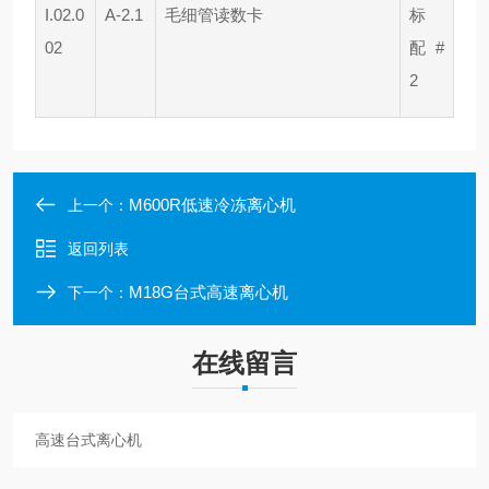
I.02.0
A-2.1
毛细管读数卡
标
02
配 #
2
M600R低速冷冻离心机
上一个：
返回列表
M18G台式高速离心机
下一个：
在线留言