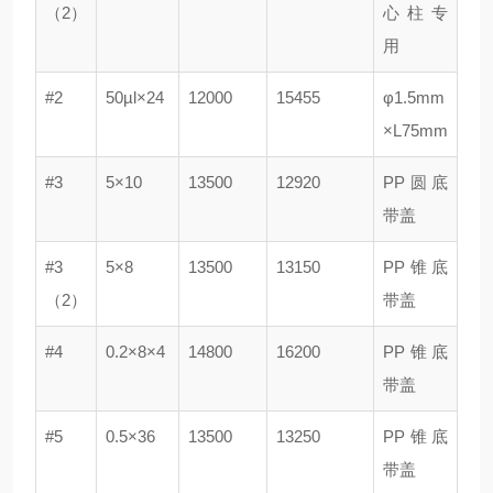
（2）
心柱专
用
#2
50µl×24
12000
15455
φ1.5mm
×L75mm
#3
5×10
13500
12920
PP圆底
带盖
#3
5×8
13500
13150
PP锥底
（2）
带盖
#4
0.2×8×4
14800
16200
PP锥底
带盖
#5
0.5×36
13500
13250
PP锥底
带盖