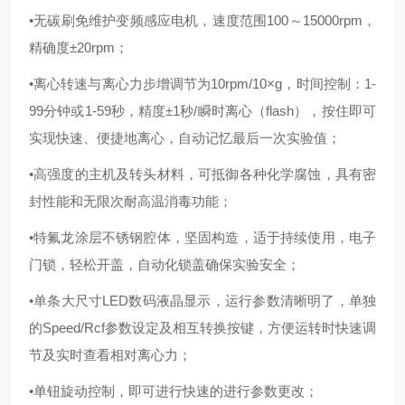
•无碳刷免维护变频感应电机，速度范围100～15000rpm，
精确度±20rpm；
•离心转速与离心力步增调节为10rpm/10×g，时间控制：1-
99分钟或1-59秒，精度±1秒/瞬时离心（flash），按住即可
实现快速、便捷地离心，自动记忆最后一次实验值；
•高强度的主机及转头材料，可抵御各种化学腐蚀，具有密
封性能和无限次耐高温消毒功能；
•特氟龙涂层不锈钢腔体，坚固构造，适于持续使用，电子
门锁，轻松开盖，自动化锁盖确保实验安全；
•单条大尺寸LED数码液晶显示，运行参数清晰明了，单独
的Speed/Rcf参数设定及相互转换按键，方便运转时快速调
节及实时查看相对离心力；
•单钮旋动控制，即可进行快速的进行参数更改；