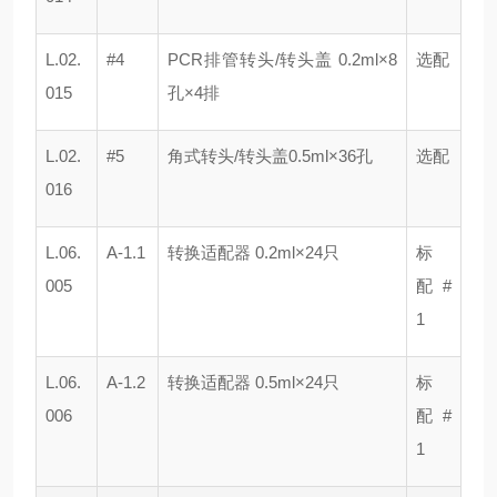
L.02.
#4
PCR排管转头/转头盖 0.2ml×8
选配
015
孔×4排
L.02.
#5
角式转头/转头盖0.5ml×36孔
选配
016
L.06.
A-1.1
转换适配器 0.2ml×24只
标
005
配 #
1
L.06.
A-1.2
转换适配器 0.5ml×24只
标
006
配 #
1