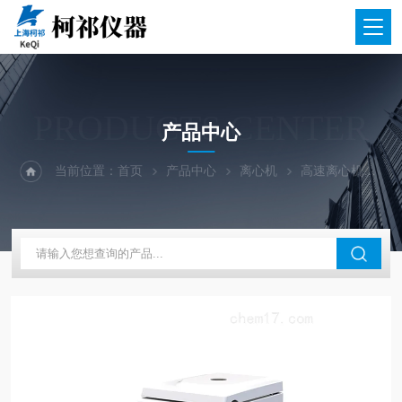
PRODUCTS CENTER
产品中心
当前位置：
首页
产品中心
离心机
高速离心机
M