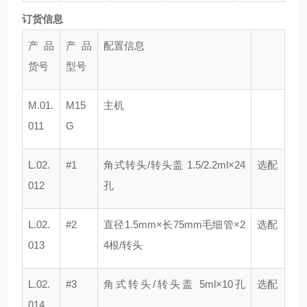
订货信息
产品
产品
配置信息
货号
型号
M.01.
M15
主机
011
G
L.02.
#1
角式转头/转头盖 1.5/2.2ml×24
选配
012
孔
L.02.
#2
直径1.5mm×长75mm毛细管×2
选配
013
4根/转头
L.02.
#3
角式转头/转头盖 5ml×10孔
选配
014